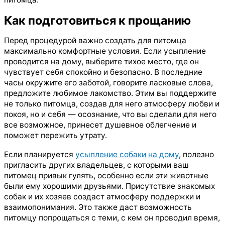
Как подготовиться к прощанию
Перед процедурой важно создать для питомца
максимально комфортные условия. Если усыпление
проводится на дому, выберите тихое место, где он
чувствует себя спокойно и безопасно. В последние
часы окружите его заботой, говорите ласковые слова,
предложите любимое лакомство. Этим вы поддержите
не только питомца, создав для него атмосферу любви и
покоя, но и себя — осознание, что вы сделали для него
все возможное, принесет душевное облегчение и
поможет пережить утрату.
Если планируется
усыпление собаки на дому
, полезно
пригласить других владельцев, с которыми ваш
питомец привык гулять, особенно если эти животные
были ему хорошими друзьями. Присутствие знакомых
собак и их хозяев создаст атмосферу поддержки и
взаимопонимания. Это также даст возможность
питомцу попрощаться с теми, с кем он проводил время,