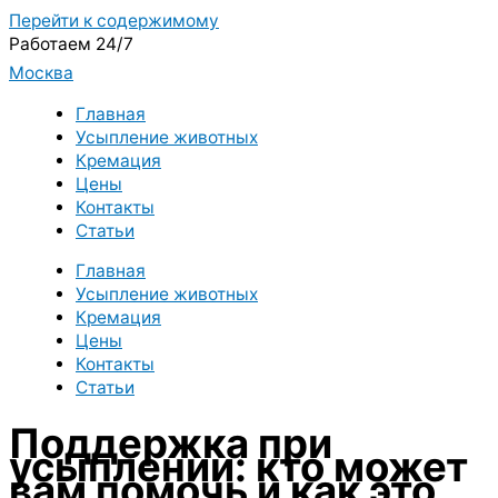
Перейти к содержимому
Работаем 24/7
Москва
Главная
Усыпление животных
Кремация
Цены
Контакты
Статьи
Главная
Усыпление животных
Кремация
Цены
Контакты
Статьи
Поддержка при
усыплении: кто может
вам помочь и как это