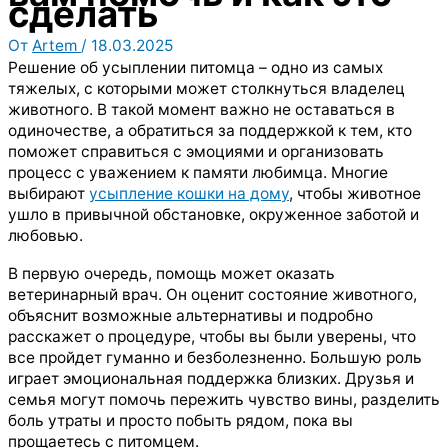
сделать
От
Artem
/
18.03.2025
Решение об усыплении питомца – одно из самых
тяжелых, с которыми может столкнуться владелец
животного. В такой момент важно не оставаться в
одиночестве, а обратиться за поддержкой к тем, кто
поможет справиться с эмоциями и организовать
процесс с уважением к памяти любимца. Многие
выбирают
усыпление кошки на дому
, чтобы животное
ушло в привычной обстановке, окруженное заботой и
любовью.
В первую очередь, помощь может оказать
ветеринарный врач. Он оценит состояние животного,
объяснит возможные альтернативы и подробно
расскажет о процедуре, чтобы вы были уверены, что
все пройдет гуманно и безболезненно. Большую роль
играет эмоциональная поддержка близких. Друзья и
семья могут помочь пережить чувство вины, разделить
боль утраты и просто побыть рядом, пока вы
прощаетесь с питомцем.