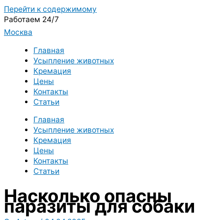
Перейти к содержимому
Работаем 24/7
Москва
Главная
Усыпление животных
Кремация
Цены
Контакты
Статьи
Главная
Усыпление животных
Кремация
Цены
Контакты
Статьи
Насколько опасны
паразиты для собаки