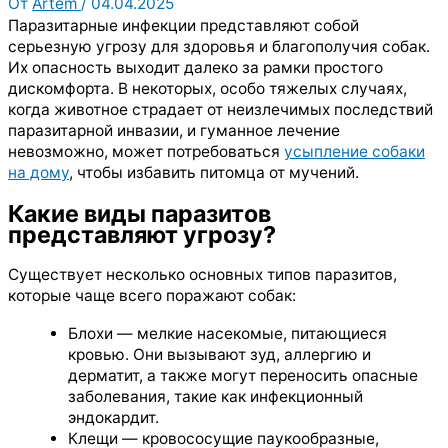
От
Artem
/
04.04.2025
Паразитарные инфекции представляют собой
серьезную угрозу для здоровья и благополучия собак.
Их опасность выходит далеко за рамки простого
дискомфорта. В некоторых, особо тяжелых случаях,
когда животное страдает от неизлечимых последствий
паразитарной инвазии, и гуманное лечение
невозможно, может потребоваться
усыпление собаки
на дому
, чтобы избавить питомца от мучений.
Какие виды паразитов
представляют угрозу?
Существует несколько основных типов паразитов,
которые чаще всего поражают собак:
Блохи — мелкие насекомые, питающиеся
кровью. Они вызывают зуд, аллергию и
дерматит, а также могут переносить опасные
заболевания, такие как инфекционный
эндокардит.
Клещи — кровососущие паукообразные,