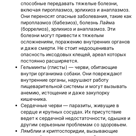
способные передавать тяжелые болезни,
включая пироплазмоз, эрлихиоз и анаплазмоз.
Они переносят опасные заболевания, такие как
пироплазмоз (бабезиоз), болезнь Лайма
(боррелиоз), эрлихиоз и анаплазмоз. Эти
болезни могут привести к тяжелым
осложнениям, поражению внутренних органов
и даже смерти. Не стоит недооценивать
опасность иксодовых клещей, ареал которых
постоянно расширяется.
Гельминты (глисты) — черви, обитающие
внутри организма собаки. Они повреждают
внутренние органы, нарушают работу
пищеварительной системы и могут вызывать
анемию, истощение и даже закупорку
кишечника.
Сердечные черви — паразиты, живущие в
сердце и крупных сосудах. Их присутствие
ведет к сердечной недостаточности, одышке и
другим серьезным проблемам со здоровьем.
Лямблии и криптоспоридии, вызывающие